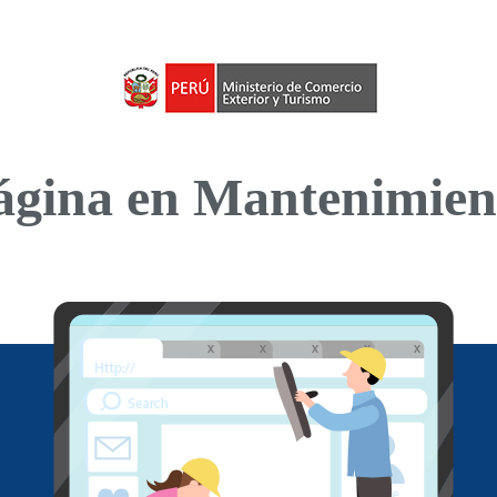
ágina en Mantenimien